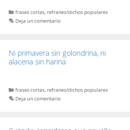
Categorías
frases cortas
,
refranes/dichos populares
Deja un comentario
Ni primavera sin golondrina, ni
alacena sin harina
Categorías
frases cortas
,
refranes/dichos populares
Deja un comentario