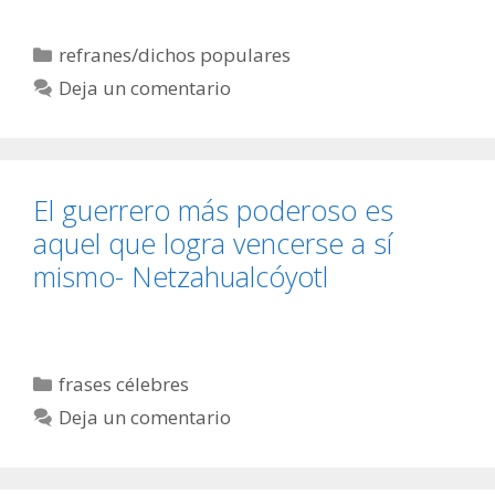
Categorías
refranes/dichos populares
Deja un comentario
El guerrero más poderoso es
aquel que logra vencerse a sí
mismo- Netzahualcóyotl
Categorías
frases célebres
Deja un comentario