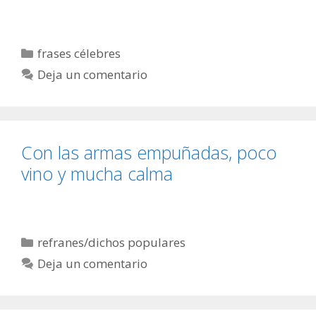
Categorías
frases célebres
Deja un comentario
Con las armas empuñadas, poco
vino y mucha calma
Categorías
refranes/dichos populares
Deja un comentario