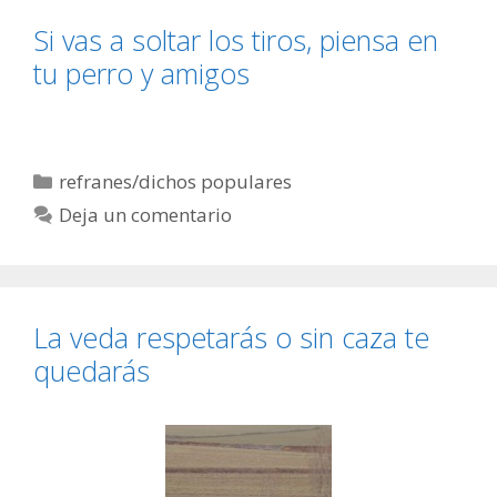
Si vas a soltar los tiros, piensa en
tu perro y amigos
Categorías
refranes/dichos populares
Deja un comentario
La veda respetarás o sin caza te
quedarás