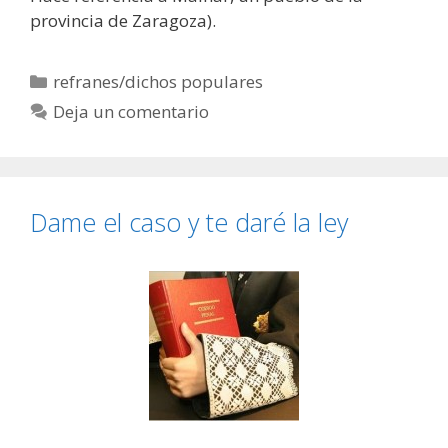
provincia de Zaragoza).
Categorías
refranes/dichos populares
Deja un comentario
Dame el caso y te daré la ley