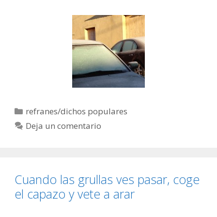
Categorías
refranes/dichos populares
Deja un comentario
Cuando las grullas ves pasar, coge
el capazo y vete a arar