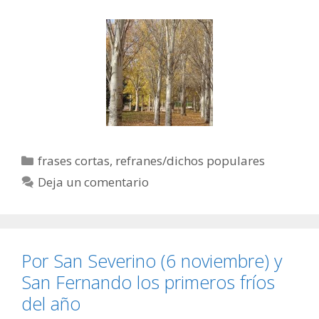
Categorías
frases cortas
,
refranes/dichos populares
Deja un comentario
Por San Severino (6 noviembre) y
San Fernando los primeros fríos
del año