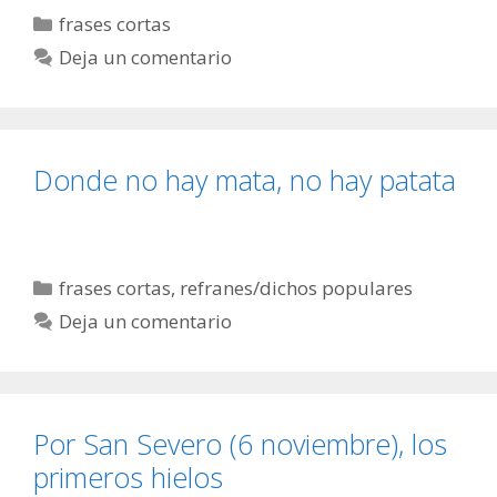
Categorías
frases cortas
Deja un comentario
Donde no hay mata, no hay patata
Categorías
frases cortas
,
refranes/dichos populares
Deja un comentario
Por San Severo (6 noviembre), los
primeros hielos