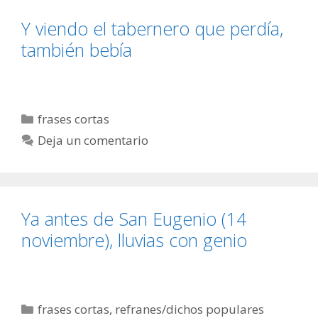
Y viendo el tabernero que perdía,
también bebía
Categorías
frases cortas
Deja un comentario
Ya antes de San Eugenio (14
noviembre), lluvias con genio
Categorías
frases cortas
,
refranes/dichos populares