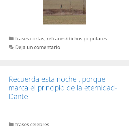
Categorías
frases cortas
,
refranes/dichos populares
Deja un comentario
Recuerda esta noche , porque
marca el principio de la eternidad-
Dante
Categorías
frases célebres