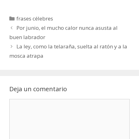
Categorías
frases célebres
Por junio, el mucho calor nunca asusta al
buen labrador
La ley, como la telaraña, suelta al ratón y a la
mosca atrapa
Deja un comentario
Comentario