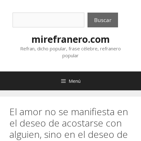
Saltar
al
Buscar
contenido
Buscar
mirefranero.com
Refran, dicho popular, frase célebre, refranero
popular
Menú
El amor no se manifiesta en
el deseo de acostarse con
alguien, sino en el deseo de