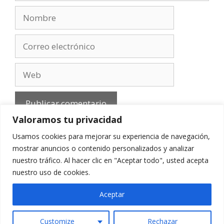
Nombre
Correo
electrónico
Web
Valoramos tu privacidad
Usamos cookies para mejorar su experiencia de navegación,
mostrar anuncios o contenido personalizados y analizar
nuestro tráfico. Al hacer clic en "Aceptar todo", usted acepta
Aviso Legal
-
Política de privacidad
-
Cookies
-
nuestro uso de cookies.
Contacto
Aceptar
Customize
Rechazar