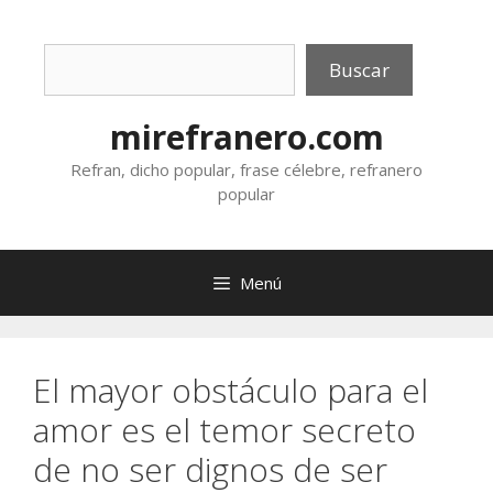
Saltar
al
Buscar
contenido
Buscar
mirefranero.com
Refran, dicho popular, frase célebre, refranero
popular
Menú
El mayor obstáculo para el
amor es el temor secreto
de no ser dignos de ser