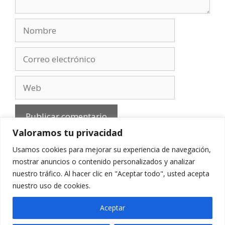
Nombre
Correo
electrónico
Web
Valoramos tu privacidad
Usamos cookies para mejorar su experiencia de navegación,
mostrar anuncios o contenido personalizados y analizar
nuestro tráfico. Al hacer clic en "Aceptar todo", usted acepta
Aviso Legal
-
Política de privacidad
-
Cookies
-
nuestro uso de cookies.
Contacto
Aceptar