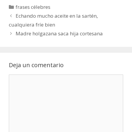
Categorías
frases célebres
Echando mucho aceite en la sartén,
cualquiera fríe bien
Madre holgazana saca hija cortesana
Deja un comentario
Comentario