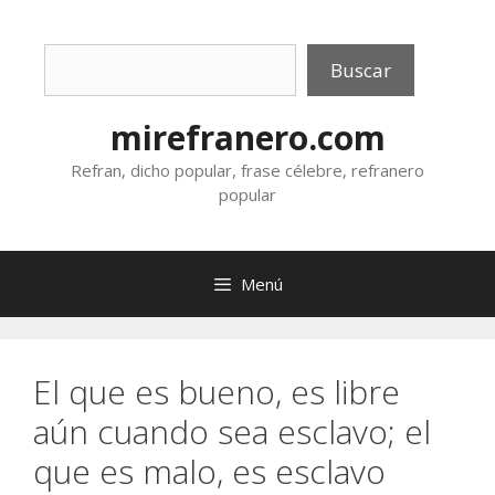
Saltar
al
Buscar
contenido
Buscar
mirefranero.com
Refran, dicho popular, frase célebre, refranero
popular
Menú
El que es bueno, es libre
aún cuando sea esclavo; el
que es malo, es esclavo