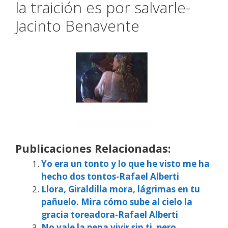
la traición es por salvarle-
Jacinto Benavente
Publicaciones Relacionadas:
Yo era un tonto y lo que he visto me ha
hecho dos tontos-Rafael Alberti
Llora, Giraldilla mora, lágrimas en tu
pañuelo. Mira cómo sube al cielo la
gracia toreadora-Rafael Alberti
No vale la pena vivir sin ti, pero