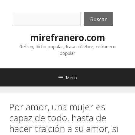
Saltar
al
Buscar
contenido
Buscar
mirefranero.com
Refran, dicho popular, frase célebre, refranero
popular
Menú
Por amor, una mujer es
capaz de todo, hasta de
hacer traición a su amor, si