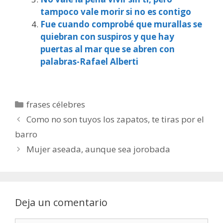
tampoco vale morir si no es contigo
Fue cuando comprobé que murallas se
quiebran con suspiros y que hay
puertas al mar que se abren con
palabras-Rafael Alberti
Categorías
frases célebres
Como no son tuyos los zapatos, te tiras por el
barro
Mujer aseada, aunque sea jorobada
Deja un comentario