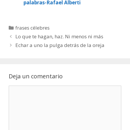
palabras-Rafael Alberti
Categorías
frases célebres
Lo que te hagan, haz. Ni menos ni más
Echar a uno la pulga detrás de la oreja
Deja un comentario
Comentario