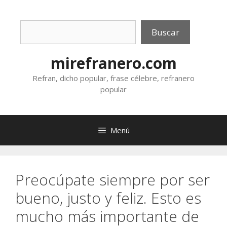
Saltar
al
Buscar
contenido
Buscar
mirefranero.com
Refran, dicho popular, frase célebre, refranero
popular
Menú
Preocúpate siempre por ser
bueno, justo y feliz. Esto es
mucho más importante de