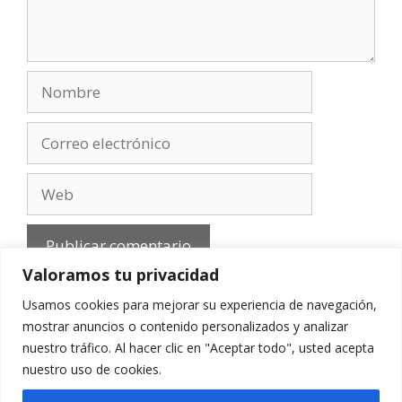
Nombre
Correo
electrónico
Web
Valoramos tu privacidad
Usamos cookies para mejorar su experiencia de navegación,
mostrar anuncios o contenido personalizados y analizar
nuestro tráfico. Al hacer clic en "Aceptar todo", usted acepta
Aviso Legal
-
Política de privacidad
-
Cookies
-
nuestro uso de cookies.
Contacto