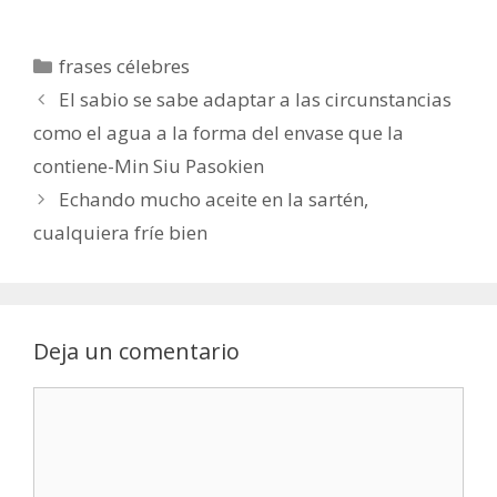
Categorías
frases célebres
El sabio se sabe adaptar a las circunstancias
como el agua a la forma del envase que la
contiene-Min Siu Pasokien
Echando mucho aceite en la sartén,
cualquiera fríe bien
Deja un comentario
Comentario