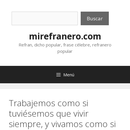
Saltar
al
Buscar
contenido
Buscar
mirefranero.com
Refran, dicho popular, frase célebre, refranero
popular
Menú
Trabajemos como si
tuviésemos que vivir
siempre, y vivamos como si