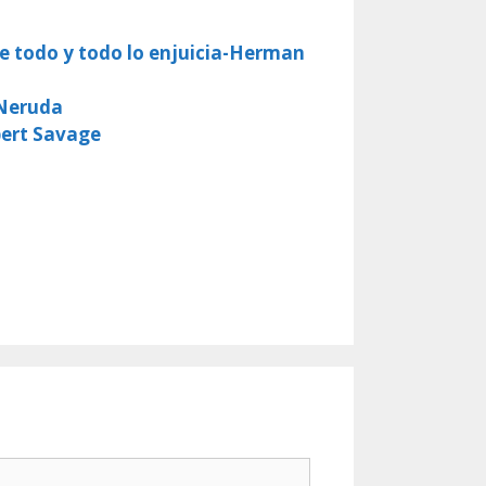
be todo y todo lo enjuicia-Herman
 Neruda
bert Savage