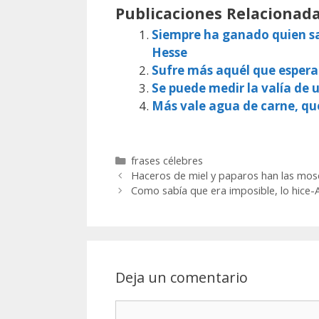
Publicaciones Relacionada
Siempre ha ganado quien sa
Hesse
Sufre más aquél que espera
Se puede medir la valía de
Más vale agua de carne, qu
Categorías
frases célebres
Haceros de miel y paparos han las mos
Como sabía que era imposible, lo hice-A
Deja un comentario
Comentario