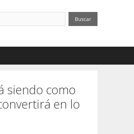
uscar
Buscar
rá siendo como
convertirá en lo