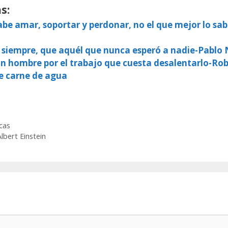
s:
be amar, soportar y perdonar, no el que mejor lo sa
 siempre, que aquél que nunca esperó a nadie-Pablo
 un hombre por el trabajo que cuesta desalentarlo-Ro
e carne de agua
cas
lbert Einstein