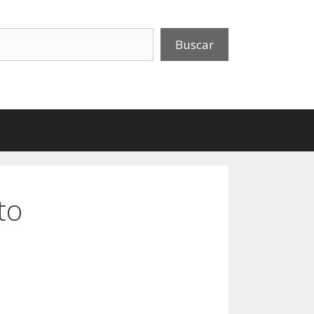
uscar
Buscar
to