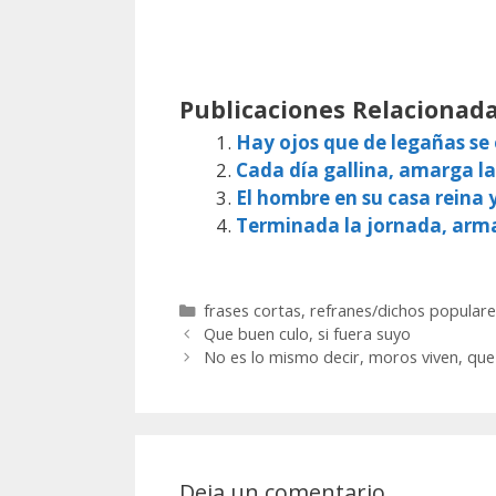
Publicaciones Relacionada
Hay ojos que de legañas s
Cada día gallina, amarga la
El hombre en su casa reina 
Terminada la jornada, arm
Categorías
frases cortas
,
refranes/dichos populare
Que buen culo, si fuera suyo
No es lo mismo decir, moros viven, que 
Deja un comentario