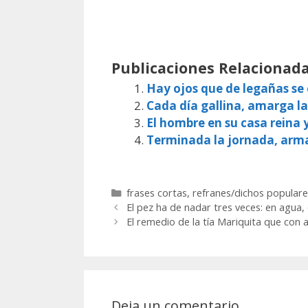
Publicaciones Relacionada
Hay ojos que de legañas s
Cada día gallina, amarga la
El hombre en su casa reina 
Terminada la jornada, arm
Categorías
frases cortas
,
refranes/dichos populare
El pez ha de nadar tres veces: en agua, 
El remedio de la tía Mariquita que con a
Deja un comentario