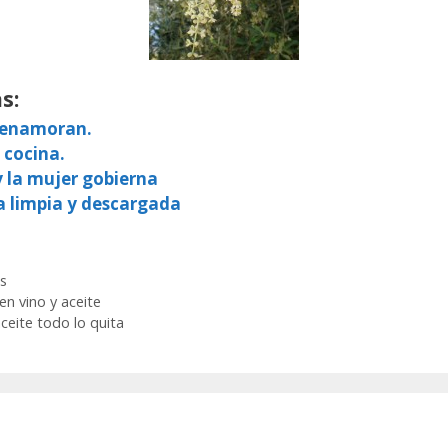
s:
e enamoran.
 cocina.
y la mujer gobierna
a limpia y descargada
s
en vino y aceite
ceite todo lo quita