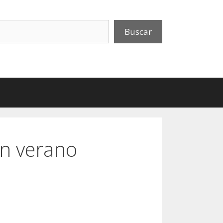
uscar
Buscar
en verano