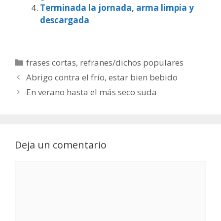
Terminada la jornada, arma limpia y
descargada
Categorías
frases cortas
,
refranes/dichos populares
Abrigo contra el frío, estar bien bebido
En verano hasta el más seco suda
Deja un comentario
Comentario