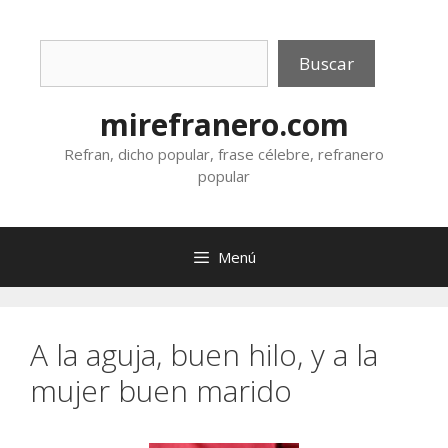
Saltar
al
Buscar
contenido
Buscar
mirefranero.com
Refran, dicho popular, frase célebre, refranero
popular
Menú
A la aguja, buen hilo, y a la
mujer buen marido