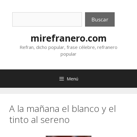
Saltar
al
Buscar
contenido
Buscar
mirefranero.com
Refran, dicho popular, frase célebre, refranero
popular
Menú
A la mañana el blanco y el
tinto al sereno