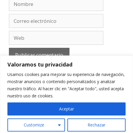
Nombre
Correo
electrónico
Web
Valoramos tu privacidad
Usamos cookies para mejorar su experiencia de navegación,
mostrar anuncios o contenido personalizados y analizar
nuestro tráfico. Al hacer clic en "Aceptar todo", usted acepta
Aviso Legal
-
Política de privacidad
-
Cookies
-
nuestro uso de cookies.
Contacto
Aceptar
Customize
Rechazar
© 2010 - 2026 mirefranero.com