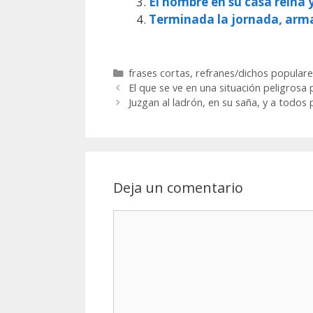
El hombre en su casa reina 
Terminada la jornada, arm
Categorías
frases cortas
,
refranes/dichos populare
El que se ve en una situación peligrosa
Juzgan al ladrón, en su saña, y a todos 
Deja un comentario
Comentario