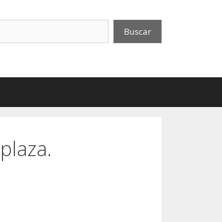
uscar
Buscar
 plaza.