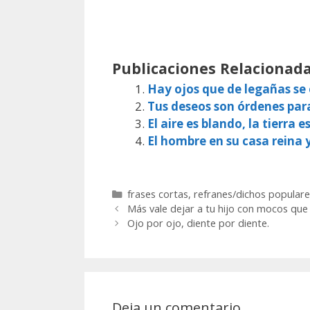
Publicaciones Relacionada
Hay ojos que de legañas s
Tus deseos son órdenes par
El aire es blando, la tierra e
El hombre en su casa reina 
Categorías
frases cortas
,
refranes/dichos populare
Más vale dejar a tu hijo con mocos que c
Ojo por ojo, diente por diente.
Deja un comentario