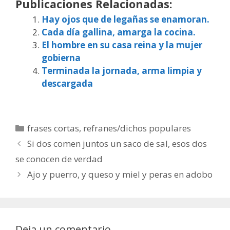
Publicaciones Relacionadas:
Hay ojos que de legañas se enamoran.
Cada día gallina, amarga la cocina.
El hombre en su casa reina y la mujer
gobierna
Terminada la jornada, arma limpia y
descargada
Categorías
frases cortas
,
refranes/dichos populares
Si dos comen juntos un saco de sal, esos dos
se conocen de verdad
Ajo y puerro, y queso y miel y peras en adobo
Deja un comentario