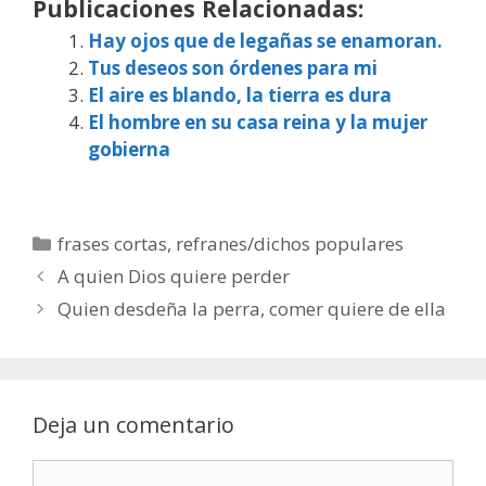
Publicaciones Relacionadas:
Hay ojos que de legañas se enamoran.
Tus deseos son órdenes para mi
El aire es blando, la tierra es dura
El hombre en su casa reina y la mujer
gobierna
Categorías
frases cortas
,
refranes/dichos populares
A quien Dios quiere perder
Quien desdeña la perra, comer quiere de ella
Deja un comentario
Comentario