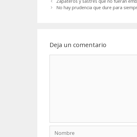
Zapateros y sastres que no fueran embu
No hay prudencia que dure para siemp
Deja un comentario
Comentario
Nombre