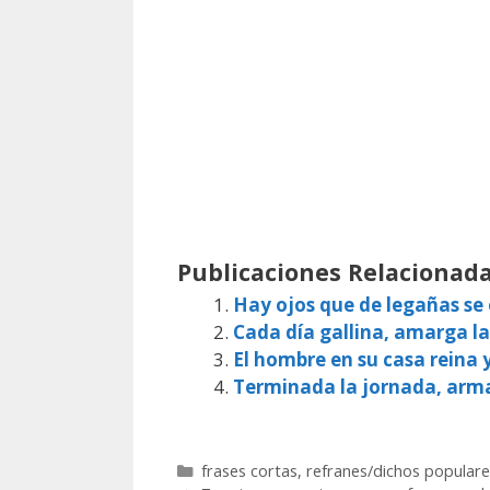
Publicaciones Relacionada
Hay ojos que de legañas s
Cada día gallina, amarga la
El hombre en su casa reina 
Terminada la jornada, arm
Categorías
frases cortas
,
refranes/dichos populare