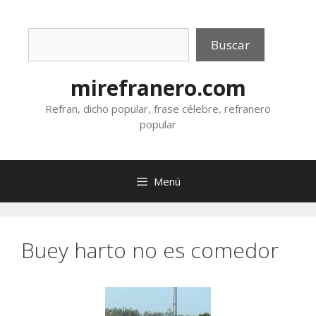
Saltar
al
Buscar
contenido
Buscar
mirefranero.com
Refran, dicho popular, frase célebre, refranero
popular
Menú
Buey harto no es comedor