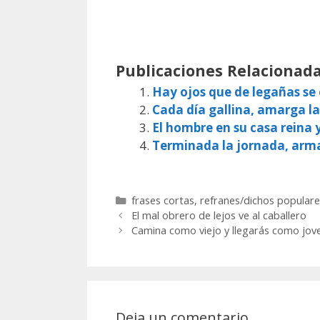
Publicaciones Relacionada
Hay ojos que de legañas s
Cada día gallina, amarga la
El hombre en su casa reina 
Terminada la jornada, arm
Categorías
frases cortas
,
refranes/dichos populare
El mal obrero de lejos ve al caballero
Camina como viejo y llegarás como jov
Deja un comentario