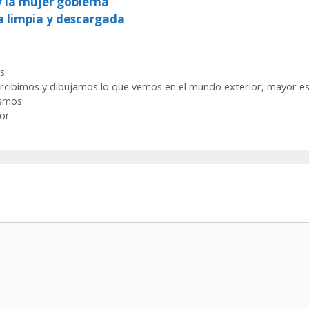
y la mujer gobierna
a limpia y descargada
s
rcibimos y dibujamos lo que vemos en el mundo exterior, mayor es 
ismos
mor