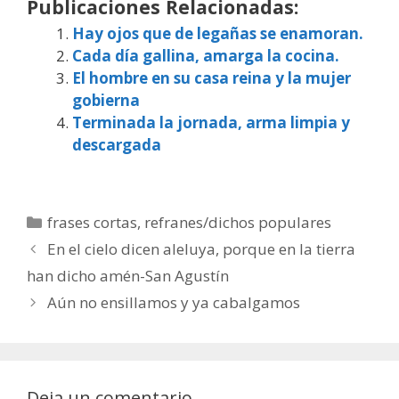
Publicaciones Relacionadas:
Hay ojos que de legañas se enamoran.
Cada día gallina, amarga la cocina.
El hombre en su casa reina y la mujer
gobierna
Terminada la jornada, arma limpia y
descargada
Categorías
frases cortas
,
refranes/dichos populares
En el cielo dicen aleluya, porque en la tierra
han dicho amén-San Agustín
Aún no ensillamos y ya cabalgamos
Deja un comentario