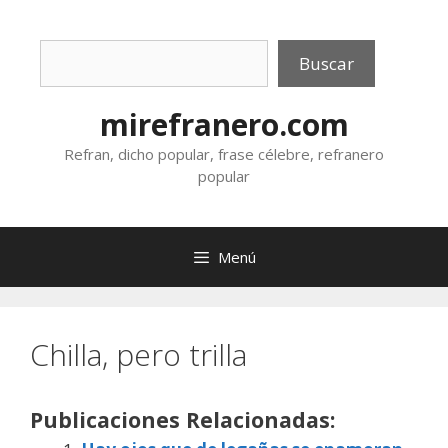
Saltar
al
Buscar
contenido
Buscar
mirefranero.com
Refran, dicho popular, frase célebre, refranero
popular
Menú
Chilla, pero trilla
Publicaciones Relacionadas: