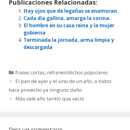
Publicaciones Relacionadas:
Hay ojos que de legañas se enamoran.
Cada día gallina, amarga la cocina.
El hombre en su casa reina y la mujer
gobierna
Terminada la jornada, arma limpia y
descargada
Categorías
frases cortas
,
refranes/dichos populares
El pan de ayer y el vino de un año, a todos
hace provecho ya ninguno daño
Más vale año tardío que vacío
Deja un comentario