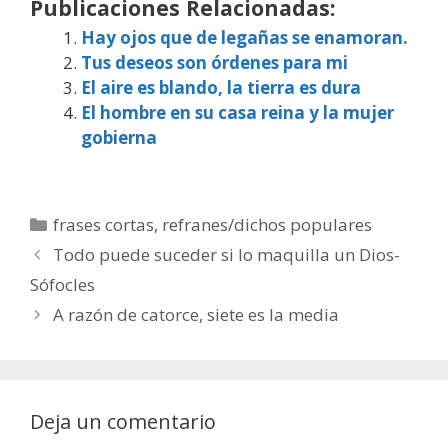
Publicaciones Relacionadas:
Hay ojos que de legañas se enamoran.
Tus deseos son órdenes para mi
El aire es blando, la tierra es dura
El hombre en su casa reina y la mujer
gobierna
Categorías
frases cortas
,
refranes/dichos populares
Todo puede suceder si lo maquilla un Dios-
Sófocles
A razón de catorce, siete es la media
Deja un comentario