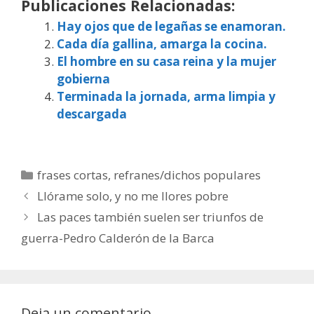
Publicaciones Relacionadas:
Hay ojos que de legañas se enamoran.
Cada día gallina, amarga la cocina.
El hombre en su casa reina y la mujer
gobierna
Terminada la jornada, arma limpia y
descargada
Categorías
frases cortas
,
refranes/dichos populares
Llórame solo, y no me llores pobre
Las paces también suelen ser triunfos de
guerra-Pedro Calderón de la Barca
Deja un comentario