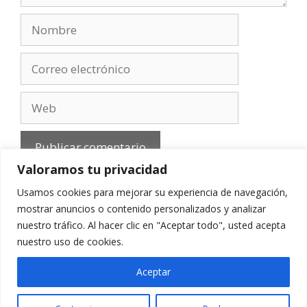
Nombre
Correo
electrónico
Web
Valoramos tu privacidad
Usamos cookies para mejorar su experiencia de navegación,
mostrar anuncios o contenido personalizados y analizar
nuestro tráfico. Al hacer clic en "Aceptar todo", usted acepta
Aviso Legal
-
Política de privacidad
-
Cookies
-
nuestro uso de cookies.
Contacto
Aceptar