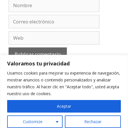
Nombre
Correo
electrónico
Web
Valoramos tu privacidad
Usamos cookies para mejorar su experiencia de navegación,
mostrar anuncios o contenido personalizados y analizar
nuestro tráfico. Al hacer clic en "Aceptar todo", usted acepta
Aviso Legal
-
Política de privacidad
-
Cookies
-
nuestro uso de cookies.
Contacto
Aceptar
Customize
Rechazar
© 2010 - 2026 mirefranero.com