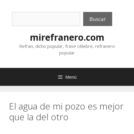
Saltar
al
Buscar
contenido
Buscar
mirefranero.com
Refran, dicho popular, frase célebre, refranero
popular
Menú
El agua de mi pozo es mejor
que la del otro