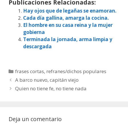
Publicaciones Relacionadas:
Hay ojos que de legañas se enamoran.
Cada día gallina, amarga la cocina.
El hombre en su casa reina y la mujer
gobierna
Terminada la jornada, arma limpia y
descargada
Categorías
frases cortas
,
refranes/dichos populares
A barco nuevo, capitán viejo
Quien no tiene fe, no tiene nada
Deja un comentario