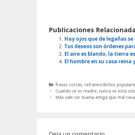
Publicaciones Relacionada
Hay ojos que de legañas s
Tus deseos son órdenes par
El aire es blando, la tierra e
El hombre en su casa reina 
Categorías
frases cortas
,
refranes/dichos populare
Cuando se es madre, nunca se está sol
Más vale ser buena amiga que mal casa
Deja un comentario