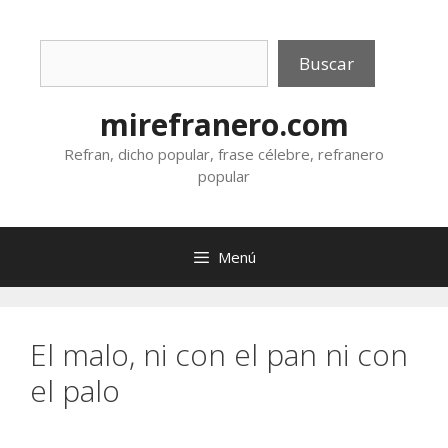
Saltar
al
Buscar
contenido
Buscar
mirefranero.com
Refran, dicho popular, frase célebre, refranero
popular
Menú
El malo, ni con el pan ni con
el palo