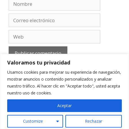
Nombre
Correo
electrónico
Web
Valoramos tu privacidad
Usamos cookies para mejorar su experiencia de navegación,
mostrar anuncios o contenido personalizados y analizar
nuestro tráfico. Al hacer clic en "Aceptar todo", usted acepta
Aviso Legal
-
Política de privacidad
-
Cookies
-
nuestro uso de cookies.
Contacto
Aceptar
Customize
Rechazar
© 2010 - 2026 mirefranero.com