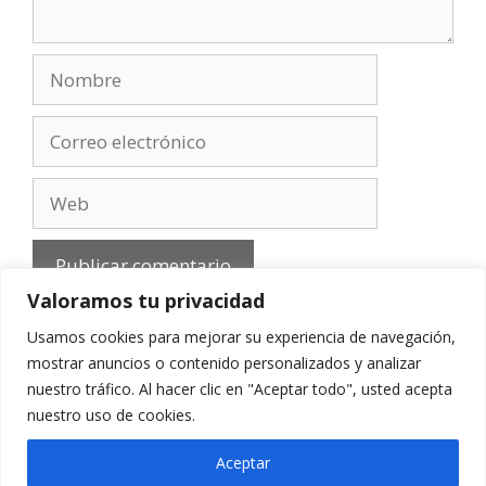
Nombre
Correo
electrónico
Web
Valoramos tu privacidad
Usamos cookies para mejorar su experiencia de navegación,
mostrar anuncios o contenido personalizados y analizar
nuestro tráfico. Al hacer clic en "Aceptar todo", usted acepta
Aviso Legal
-
Política de privacidad
-
Cookies
-
nuestro uso de cookies.
Contacto
Aceptar