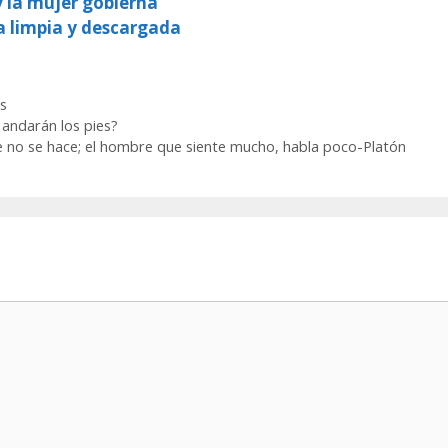
y la mujer gobierna
a limpia y descargada
s
andarán los pies?
e no se hace; el hombre que siente mucho, habla poco-Platón