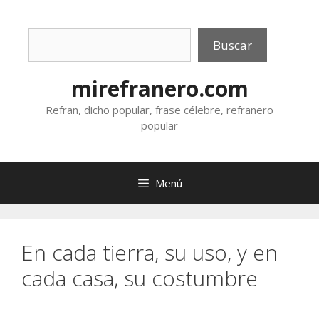
Saltar
al
Buscar
contenido
Buscar
mirefranero.com
Refran, dicho popular, frase célebre, refranero
popular
Menú
En cada tierra, su uso, y en
cada casa, su costumbre