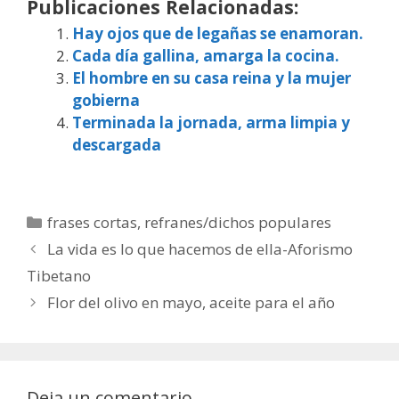
Publicaciones Relacionadas:
Hay ojos que de legañas se enamoran.
Cada día gallina, amarga la cocina.
El hombre en su casa reina y la mujer
gobierna
Terminada la jornada, arma limpia y
descargada
Categorías
frases cortas
,
refranes/dichos populares
La vida es lo que hacemos de ella-Aforismo
Tibetano
Flor del olivo en mayo, aceite para el año
Deja un comentario