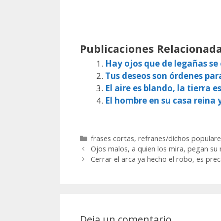
Publicaciones Relacionada
Hay ojos que de legañas s
Tus deseos son órdenes par
El aire es blando, la tierra e
El hombre en su casa reina 
Categorías
frases cortas
,
refranes/dichos populare
Ojos malos, a quien los mira, pegan su 
Cerrar el arca ya hecho el robo, es pre
Deja un comentario