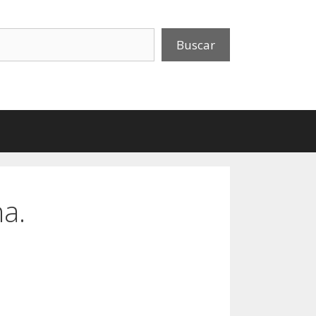
uscar
Buscar
na.