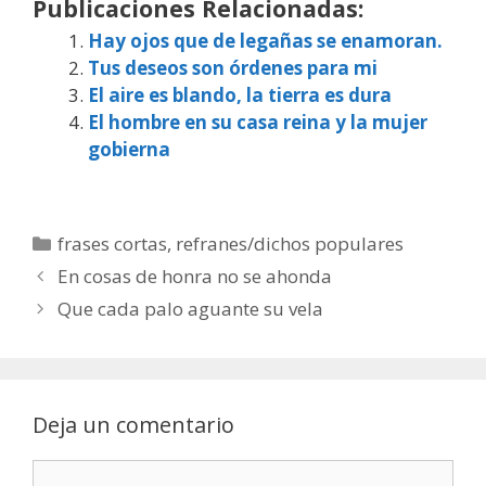
Publicaciones Relacionadas:
Hay ojos que de legañas se enamoran.
Tus deseos son órdenes para mi
El aire es blando, la tierra es dura
El hombre en su casa reina y la mujer
gobierna
Categorías
frases cortas
,
refranes/dichos populares
En cosas de honra no se ahonda
Que cada palo aguante su vela
Deja un comentario
Comentario