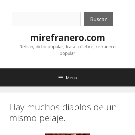
Saltar
al
Buscar
contenido
Buscar
mirefranero.com
Refran, dicho popular, frase célebre, refranero
popular
Menú
Hay muchos diablos de un
mismo pelaje.