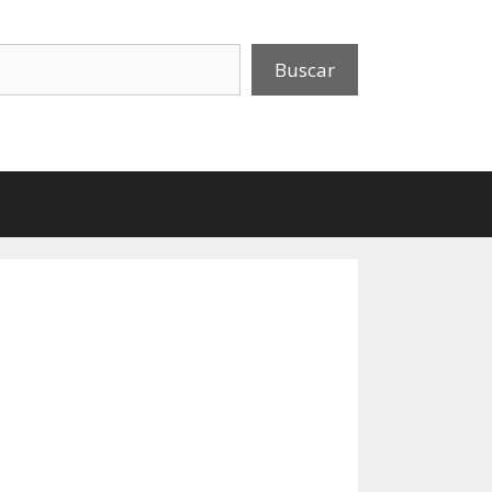
uscar
Buscar