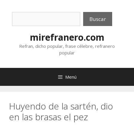
Saltar
al
Buscar
contenido
Buscar
mirefranero.com
Refran, dicho popular, frase célebre, refranero
popular
Menú
Huyendo de la sartén, dio
en las brasas el pez