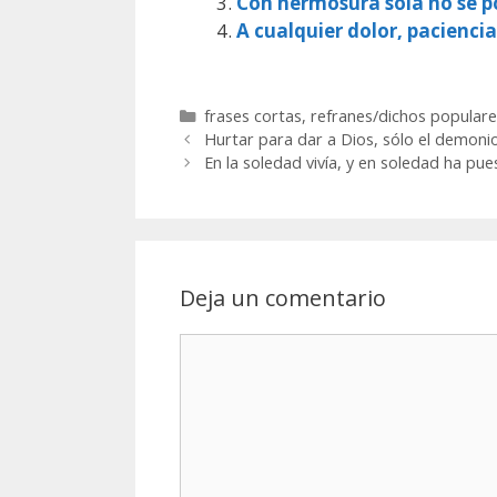
Con hermosura sola no se po
A cualquier dolor, paciencia
Categorías
frases cortas
,
refranes/dichos populare
Hurtar para dar a Dios, sólo el demoni
En la soledad vivía, y en soledad ha pu
Deja un comentario
Comentario