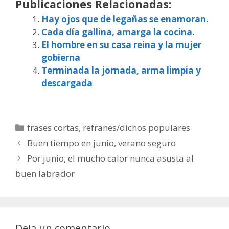
Publicaciones Relacionadas:
Hay ojos que de legañas se enamoran.
Cada día gallina, amarga la cocina.
El hombre en su casa reina y la mujer
gobierna
Terminada la jornada, arma limpia y
descargada
Categorías
frases cortas
,
refranes/dichos populares
Buen tiempo en junio, verano seguro
Por junio, el mucho calor nunca asusta al
buen labrador
Deja un comentario