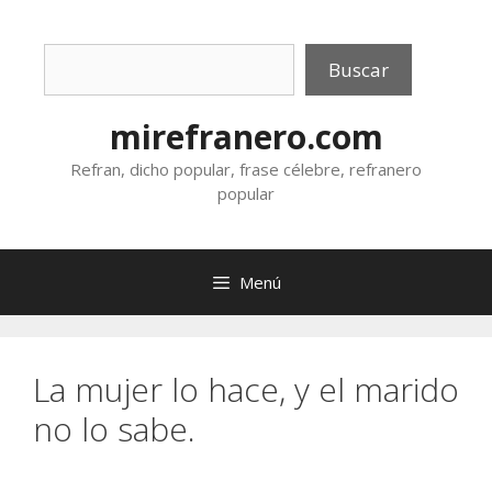
Saltar
al
Buscar
contenido
Buscar
mirefranero.com
Refran, dicho popular, frase célebre, refranero
popular
Menú
La mujer lo hace, y el marido
no lo sabe.