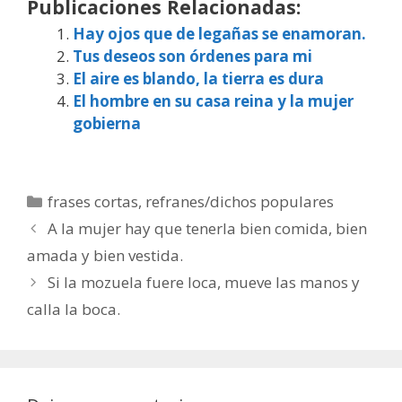
Publicaciones Relacionadas:
Hay ojos que de legañas se enamoran.
Tus deseos son órdenes para mi
El aire es blando, la tierra es dura
El hombre en su casa reina y la mujer
gobierna
Categorías
frases cortas
,
refranes/dichos populares
A la mujer hay que tenerla bien comida, bien
amada y bien vestida.
Si la mozuela fuere loca, mueve las manos y
calla la boca.