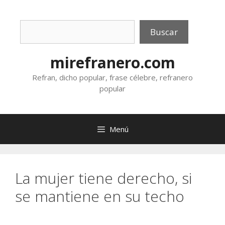
Saltar
al
Buscar
contenido
Buscar
mirefranero.com
Refran, dicho popular, frase célebre, refranero
popular
Menú
La mujer tiene derecho, si
se mantiene en su techo