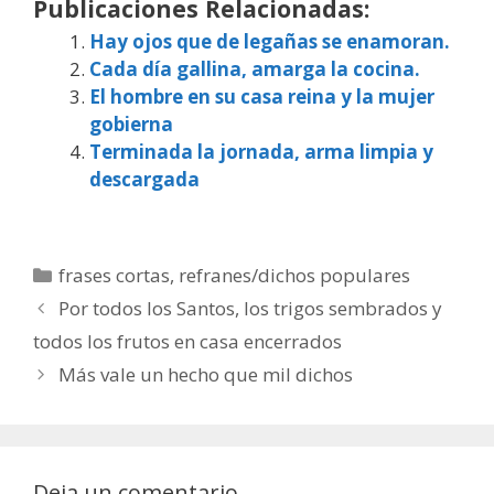
Publicaciones Relacionadas:
Hay ojos que de legañas se enamoran.
Cada día gallina, amarga la cocina.
El hombre en su casa reina y la mujer
gobierna
Terminada la jornada, arma limpia y
descargada
Categorías
frases cortas
,
refranes/dichos populares
Por todos los Santos, los trigos sembrados y
todos los frutos en casa encerrados
Más vale un hecho que mil dichos
Deja un comentario