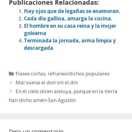
Publicaciones Relacionadas:
Hay ojos que de legañas se enamoran.
Cada día gallina, amarga la cocina.
El hombre en su casa reina y la mujer
gobierna
Terminada la jornada, arma limpia y
descargada
Categorías
frases cortas
,
refranes/dichos populares
Mal suena el don sin el din
En el cielo dicen aleluya, porque en la tierra
han dicho amén-San Agustín
Deja un comentario