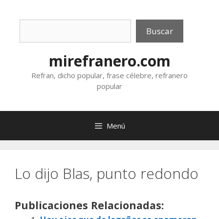
Saltar
al
Buscar
contenido
Buscar
mirefranero.com
Refran, dicho popular, frase célebre, refranero
popular
Menú
Lo dijo Blas, punto redondo
Publicaciones Relacionadas: