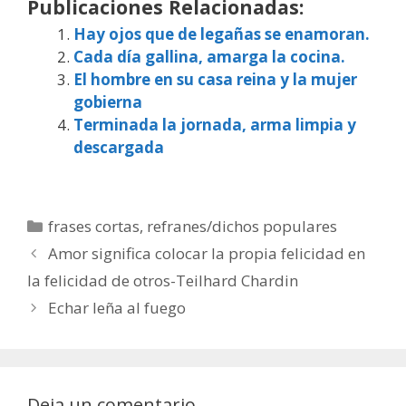
Publicaciones Relacionadas:
Hay ojos que de legañas se enamoran.
Cada día gallina, amarga la cocina.
El hombre en su casa reina y la mujer
gobierna
Terminada la jornada, arma limpia y
descargada
Categorías
frases cortas
,
refranes/dichos populares
Amor significa colocar la propia felicidad en
la felicidad de otros-Teilhard Chardin
Echar leña al fuego
Deja un comentario