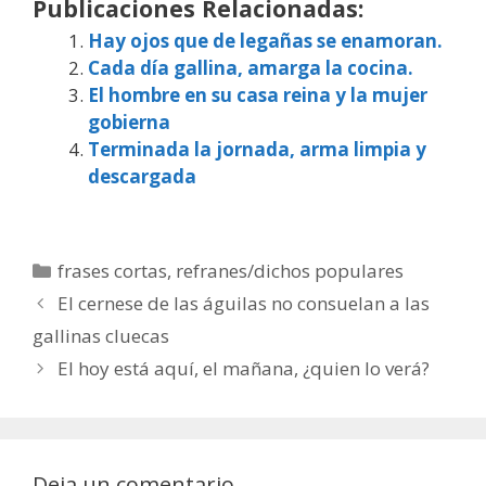
Publicaciones Relacionadas:
Hay ojos que de legañas se enamoran.
Cada día gallina, amarga la cocina.
El hombre en su casa reina y la mujer
gobierna
Terminada la jornada, arma limpia y
descargada
Categorías
frases cortas
,
refranes/dichos populares
El cernese de las águilas no consuelan a las
gallinas cluecas
El hoy está aquí, el mañana, ¿quien lo verá?
Deja un comentario