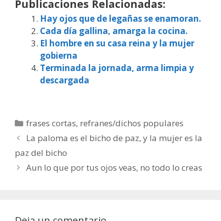
Publicaciones Relacionadas:
Hay ojos que de legañas se enamoran.
Cada día gallina, amarga la cocina.
El hombre en su casa reina y la mujer
gobierna
Terminada la jornada, arma limpia y
descargada
Categorías
frases cortas
,
refranes/dichos populares
La paloma es el bicho de paz, y la mujer es la
paz del bicho
Aun lo que por tus ojos veas, no todo lo creas
Deja un comentario