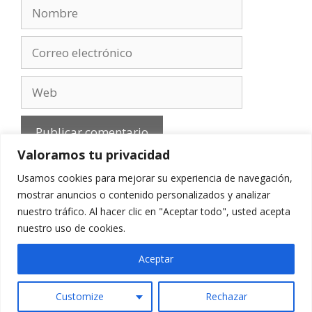
Nombre
Correo
electrónico
Web
Valoramos tu privacidad
Usamos cookies para mejorar su experiencia de navegación,
mostrar anuncios o contenido personalizados y analizar
nuestro tráfico. Al hacer clic en "Aceptar todo", usted acepta
Aviso Legal
-
Política de privacidad
-
Cookies
-
nuestro uso de cookies.
Contacto
Aceptar
Customize
Rechazar
© 2010 - 2026 mirefranero.com