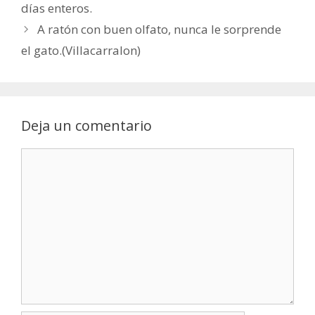
días enteros.
A ratón con buen olfato, nunca le sorprende
el gato.(Villacarralon)
Deja un comentario
Comentario